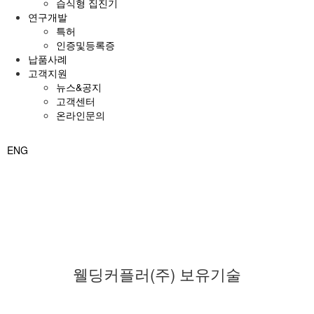
습식형 집진기
연구개발
특허
인증및등록증
납품사례
고객지원
뉴스&공지
고객센터
온라인문의
ENG
연구개발
웰딩커플러(주) 보유기술