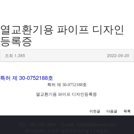
열교환기용 파이프 디자인
등록증
조회 1,385
2022-09-20
특허 제 30-0752188호
특허 제 30-0752188호
열교환기용 파이프 디자인등록증
이전글
다음글
목록
TEL : 051-791-2801 E-mail : hyt2806@naver.com
부산광역시 사상구 새벽로215번길 7 (괘법동)