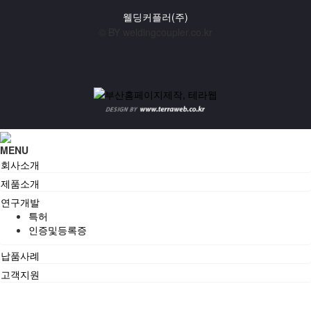
웰딩커플러(주)
© BY weldingcoupler.co.kr
MENU
회사소개
제품소개
연구개발
특허
인증및등록증
납품사례
고객지원