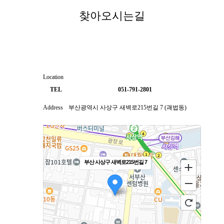
오시는길
찾아오시는길
Location
TEL
051-791-2801
Address
부산광역시 사상구 새벽로215번길 7 (괘법동)
부산 사상구 새벽로215번길 7