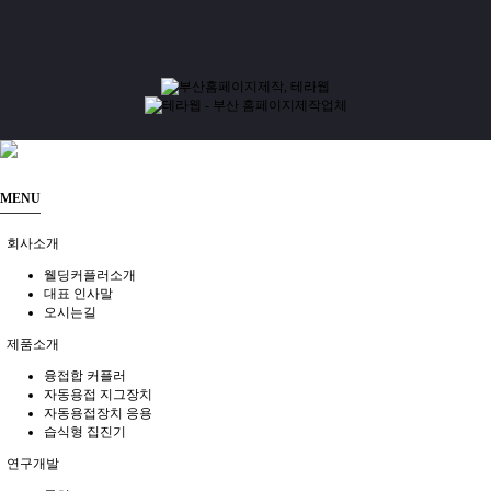
MENU
회사소개
웰딩커플러소개
대표 인사말
오시는길
제품소개
융접합 커플러
자동용접 지그장치
자동용접장치 응용
습식형 집진기
연구개발