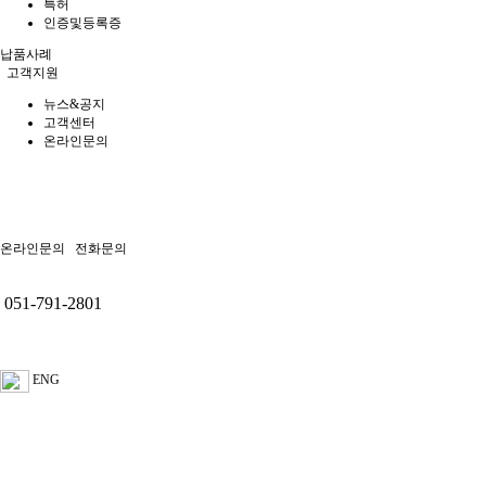
특허
인증및등록증
납품사례
고객지원
뉴스&공지
고객센터
온라인문의
온라인문의
전화문의
051-791-2801
ENG